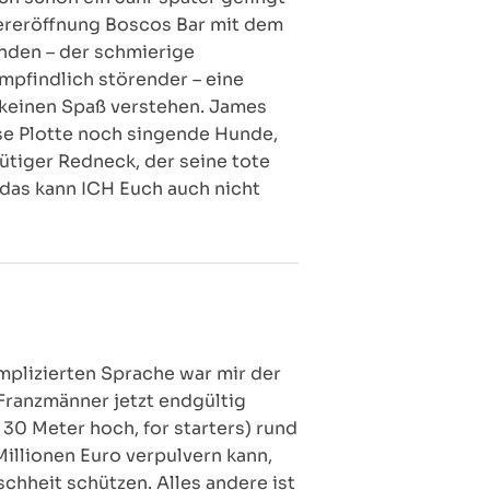
dereröffnung Boscos Bar mit dem
nden – der schmierige
mpfindlich störender – eine
 keinen Spaß verstehen. James
se Plotte noch singende Hunde,
ütiger Redneck, der seine tote
das kann ICH Euch auch nicht
omplizierten Sprache war mir der
Franzmänner jetzt endgültig
. 30 Meter hoch, for starters) rund
Millionen Euro verpulvern kann,
chheit schützen. Alles andere ist