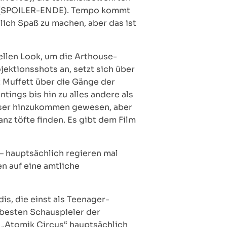
b) (SPOILER-ENDE). Tempo kommt
lich Spaß zu machen, aber das ist
ellen Look, um die Arthouse-
ektionsshots an, setzt sich über
t Muffett über die Gänge der
tings bis hin zu alles andere als
besser hinzukommen gewesen, aber
anz töfte finden. Es gibt dem Film
 – hauptsächlich regieren mal
n auf eine amtliche
s, die einst als Teenager-
 besten Schauspieler der
 „Atomik Circus“ hauptsächlich