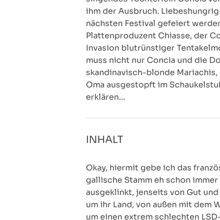
ihm der Ausbruch. Liebeshungrig
nächsten Festival gefeiert werde
Plattenproduzent Chiasse, der Co
Invasion blutrünstiger Tentakel
muss nicht nur Concia und die Do
skandinavisch-blonde Mariachis, 
Oma ausgestopft im Schaukelstuh
erklären…
INHALT
Okay, hiermit gebe ich das franzö
gallische Stamm eh schon immer s
ausgeklinkt, jenseits von Gut und 
um ihr Land, von außen mit dem W
um einen extrem schlechten LSD-T