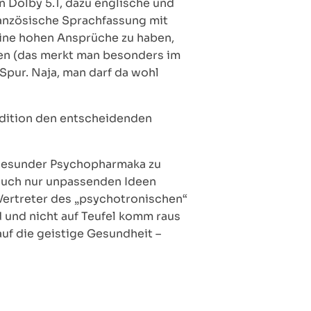
n Dolby 5.1, dazu englische und
französische Sprachfassung mit
eine hohen Ansprüche zu haben,
gen (das merkt man besonders im
pur. Naja, man darf da wohl
adition den entscheidenden
ngesunder Psychopharmaka zu
auch nur unpassenden Ideen
 Vertreter des „psychotronischen“
ld und nicht auf Teufel komm raus
auf die geistige Gesundheit –