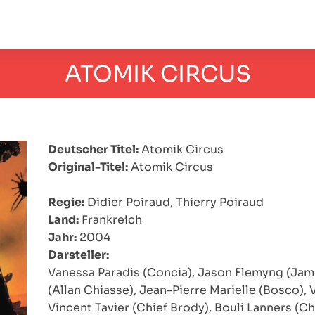
ATOMIK CIRCUS
Deutscher Titel:
Atomik Circus
Original-Titel:
Atomik Circus
Regie:
Didier Poiraud, Thierry Poiraud
Land:
Frankreich
Jahr:
2004
Darsteller:
Vanessa Paradis (Concia), Jason Flemyng (Jame
(Allan Chiasse), Jean-Pierre Marielle (Bosco), 
Vincent Tavier (Chief Brody), Bouli Lanners (C