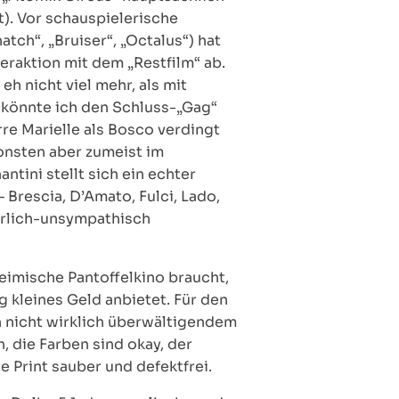
). Vor schauspielerische
ch“, „Bruiser“, „Octalus“) hat
nteraktion mit dem „Restfilm“ ab.
eh nicht viel mehr, als mit
s könnte ich den Schluss-„Gag“
rre Marielle als Bosco verdingt
sonsten aber zumeist im
tini stellt sich ein echter
Brescia, D’Amato, Fulci, Lado,
derlich-unsympathisch
heimische Pantoffelkino braucht,
g kleines Geld anbietet. Für den
ch nicht wirklich überwältigendem
 die Farben sind okay, der
e Print sauber und defektfrei.