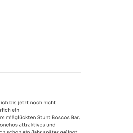
ch bis jetzt noch nicht
lich ein
em mißglückten Stunt Boscos Bar,
onchos attraktives und
ch schon ein Jahr später gelingt