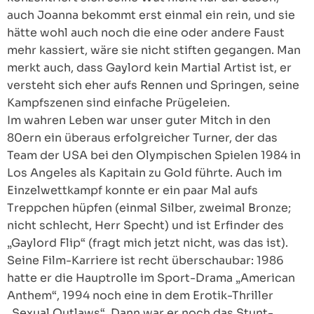
auch Joanna bekommt erst einmal ein rein, und sie
hätte wohl auch noch die eine oder andere Faust
mehr kassiert, wäre sie nicht stiften gegangen. Man
merkt auch, dass Gaylord kein Martial Artist ist, er
versteht sich eher aufs Rennen und Springen, seine
Kampfszenen sind einfache Prügeleien.
Im wahren Leben war unser guter Mitch in den
80ern ein überaus erfolgreicher Turner, der das
Team der USA bei den Olympischen Spielen 1984 in
Los Angeles als Kapitain zu Gold führte. Auch im
Einzelwettkampf konnte er ein paar Mal aufs
Treppchen hüpfen (einmal Silber, zweimal Bronze;
nicht schlecht, Herr Specht) und ist Erfinder des
„Gaylord Flip“ (fragt mich jetzt nicht, was das ist).
Seine Film-Karriere ist recht überschaubar: 1986
hatte er die Hauptrolle im Sport-Drama „American
Anthem“, 1994 noch eine in dem Erotik-Thriller
„Sexual Outlaws“. Dann war er noch das Stunt-