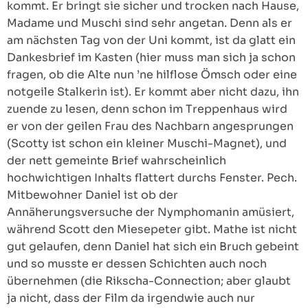
kommt. Er bringt sie sicher und trocken nach Hause,
Madame und Muschi sind sehr angetan. Denn als er
am nächsten Tag von der Uni kommt, ist da glatt ein
Dankesbrief im Kasten (hier muss man sich ja schon
fragen, ob die Alte nun ’ne hilflose Ömsch oder eine
notgeile Stalkerin ist). Er kommt aber nicht dazu, ihn
zuende zu lesen, denn schon im Treppenhaus wird
er von der geilen Frau des Nachbarn angesprungen
(Scotty ist schon ein kleiner Muschi-Magnet), und
der nett gemeinte Brief wahrscheinlich
hochwichtigen Inhalts flattert durchs Fenster. Pech.
Mitbewohner Daniel ist ob der
Annäherungsversuche der Nymphomanin amüsiert,
während Scott den Miesepeter gibt. Mathe ist nicht
gut gelaufen, denn Daniel hat sich ein Bruch gebeint
und so musste er dessen Schichten auch noch
übernehmen (die Rikscha-Connection; aber glaubt
ja nicht, dass der Film da irgendwie auch nur