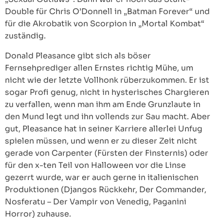
Double für Chris O’Donnell in „Batman Forever“ und
für die Akrobatik von Scorpion in „Mortal Kombat“
zuständig.
Donald Pleasance gibt sich als böser
Fernsehprediger allen Ernstes richtig Mühe, um
nicht wie der letzte Vollhonk rüberzukommen. Er ist
sogar Profi genug, nicht in hysterisches Chargieren
zu verfallen, wenn man ihm am Ende Grunzlaute in
den Mund legt und ihn vollends zur Sau macht. Aber
gut, Pleasance hat in seiner Karriere allerlei Unfug
spielen müssen, und wenn er zu dieser Zeit nicht
gerade von Carpenter (Fürsten der Finsternis) oder
für den x-ten Teil von Halloween vor die Linse
gezerrt wurde, war er auch gerne in italienischen
Produktionen (Djangos Rückkehr, Der Commander,
Nosferatu – Der Vampir von Venedig, Paganini
Horror) zuhause.