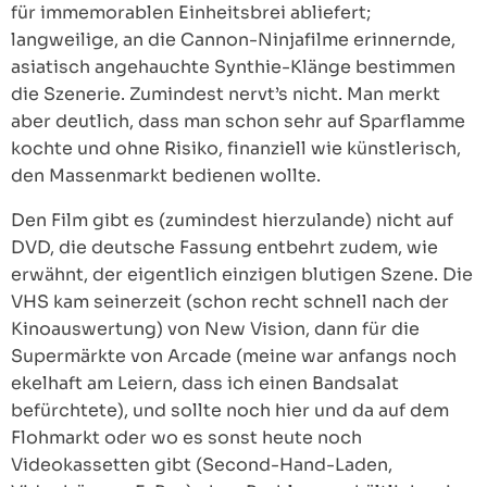
für immemorablen Einheitsbrei abliefert;
langweilige, an die Cannon-Ninjafilme erinnernde,
asiatisch angehauchte Synthie-Klänge bestimmen
die Szenerie. Zumindest nervt’s nicht. Man merkt
aber deutlich, dass man schon sehr auf Sparflamme
kochte und ohne Risiko, finanziell wie künstlerisch,
den Massenmarkt bedienen wollte.
Den Film gibt es (zumindest hierzulande) nicht auf
DVD, die deutsche Fassung entbehrt zudem, wie
erwähnt, der eigentlich einzigen blutigen Szene. Die
VHS kam seinerzeit (schon recht schnell nach der
Kinoauswertung) von New Vision, dann für die
Supermärkte von Arcade (meine war anfangs noch
ekelhaft am Leiern, dass ich einen Bandsalat
befürchtete), und sollte noch hier und da auf dem
Flohmarkt oder wo es sonst heute noch
Videokassetten gibt (Second-Hand-Laden,