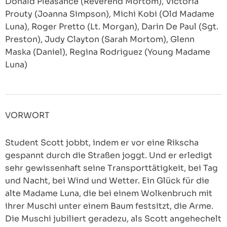
Donald Pleasance (Reverend Mortom), Victoria
Prouty (Joanna Simpson), Michi Kobi (Old Madame
Luna), Roger Pretto (Lt. Morgan), Darin De Paul (Sgt.
Preston), Judy Clayton (Sarah Mortom), Glenn
Maska (Daniel), Regina Rodriguez (Young Madame
Luna)
VORWORT
Student Scott jobbt, indem er vor eine Rikscha
gespannt durch die Straßen joggt. Und er erledigt
sehr gewissenhaft seine Transporttätigkeit, bei Tag
und Nacht, bei Wind und Wetter. Ein Glück für die
alte Madame Luna, die bei einem Wolkenbruch mit
ihrer Muschi unter einem Baum festsitzt, die Arme.
Die Muschi jubiliert geradezu, als Scott angehechelt