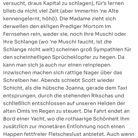
versucht, draus Kapital zu schlagen), für’s lernen
blieb da nicht viel Zeit (aber immerhin ’ne Alte
kennengelernt, höhö). Die Madame zieht sich
derweilen den ekligen Prediger Mortom im
Fernsehen rein, weder sie, noch ihre Muschi oder
ihre Schlange (wo ’ne Muschi faucht, ist die
Schlange nicht weit) scheinen groß Sympathien für
den scheinheiligen Sprücheklopfer zu hegen. Da
kann man sich ja auch nur einen reinpiepen.
Inzwischen machen sich rattige Nager über das
Schreiben her. Abends schiebt Scott wieder
Schicht, als die hübsche Joanna, gerade dem Taxi
entsprungen, durch die stehenden Rikschas und
schließlich entschlossen auf unseren Helden der
alten Omis im Regen zu steuert. Die Fahrt endet an
Bord einer Yacht, wo die rothaarige Schönheit ihm
zusätzlich zur monetären Entlohnung noch einen
Happen fettfreier Fleischeslust anbietet. Auch wenn