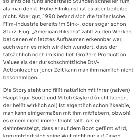
so sind die rund anderthalb Stunden schneller rum,
als man denkt. Hohe Filmkunst ist es aber beileibe
nicht. Aber gut, 1990 befand sich die italienische
Film-Industrie bereits im Sink-, oder sogar schon
Sturz-Flug, „American Rikscha“ zählt zu den Werken,
bei denen ein letztes Aufbäumen erkennbar war,
auch wenn es mich wirklich wundert, dass der
tatsächlich noch im Kino lief. Größere Production
Values als der durschschnittliche DtV-
Actionkracher jener Zeit kann man ihm nämlich nicht
bescheinigen.
Die Story steht und fällt natürlich mit ihrer (naiven)
Hauptfigur Scott und Mitch Gaylord (nicht lachen,
der heißt wirklich so!) ist eigentlich schon likeable,
man kann einigermaßen mit ihm mitfiebern, obwohl
es einem nicht immer leicht fällt. Als er
dahintersteigt, dass er auf dem Boot gefilmt wird,
konzentriert sich seine Wut nicht nur auf Jason,