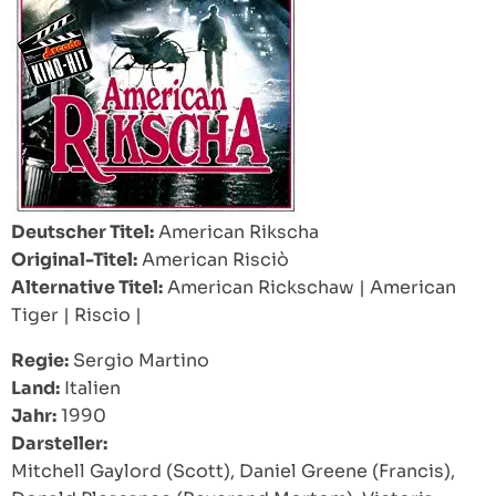
Deutscher Titel:
American Rikscha
Original-Titel:
American Risciò
Alternative Titel:
American Rickschaw
|
American
Tiger
|
Riscio
|
Regie:
Sergio Martino
Land:
Italien
Jahr:
1990
Darsteller:
Mitchell Gaylord (Scott), Daniel Greene (Francis),