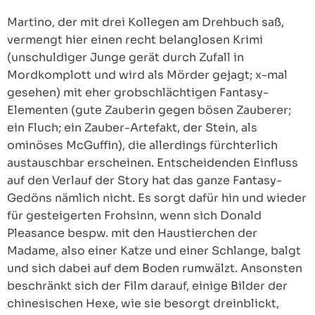
Martino, der mit drei Kollegen am Drehbuch saß,
vermengt hier einen recht belanglosen Krimi
(unschuldiger Junge gerät durch Zufall in
Mordkomplott und wird als Mörder gejagt; x-mal
gesehen) mit eher grobschlächtigen Fantasy-
Elementen (gute Zauberin gegen bösen Zauberer;
ein Fluch; ein Zauber-Artefakt, der Stein, als
ominöses McGuffin), die allerdings fürchterlich
austauschbar erscheinen. Entscheidenden Einfluss
auf den Verlauf der Story hat das ganze Fantasy-
Gedöns nämlich nicht. Es sorgt dafür hin und wieder
für gesteigerten Frohsinn, wenn sich Donald
Pleasance bespw. mit den Haustierchen der
Madame, also einer Katze und einer Schlange, balgt
und sich dabei auf dem Boden rumwälzt. Ansonsten
beschränkt sich der Film darauf, einige Bilder der
chinesischen Hexe, wie sie besorgt dreinblickt,