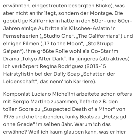
erwähnten, eingestreuten besorgten Blicke), was
aber nicht an ihr liegt, sondern der Montage. Die
gebürtige Kalifornierin hatte in den 50er- und 60er-
Jahren einige Auftritte als Klischee-Asiatin in
Fernsehserien („Studio One“, „The Californians“) und
einigen Filmen („12 to the Moon“, „Stoßtrupp
Saipan“), ihre größte Rolle wohl als Co-Star im
Drama „Tokyo After Dark“. Ihr jüngeres (attraktives)
Ich verkörpert Regina Rodriguez (2013-15
Hairstylistin bei der Daily Soap „Schatten der
Leidenschaft“; das nenn‘ ich Karriere).
Komponist Luciano Michelini arbeitete schon öfters
mit Sergio Martino zusammen, lieferte z.B. den
tollen Score zu „Suspected Death of a Minor“ von
1975 und die treibenden, funky Beats zu „Hetzjagd
ohne Gnade“ im selben Jahr. Warum ich das
erwähne? Weil ich kaum glauben kann, was er hier