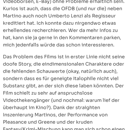
Videobörsen, E-Bay) ohne Probleme erhältlich sein.
Kurios ist auch, dass die OFDB (und nur die) neben
Martino auch noch Umberto Lenzi als Regisseur
kreditiert hat. Ich konnte dazu nirgendwo etwas
erhellendes recherchieren. Wer da mehr Infos zu
hat, kann sie ja gerne in den Kommentaren parken,
mich jedenfalls würde das schon interessieren.
Das Problem des Films ist in erster Linie nicht seine
doofe Story, die eindimensionalen Charaktere oder
die fehlenden Schauwerte (okay, natürlich auch),
sondern dass es für geneigte Italophile nicht viel
Substanz gibt, an der sich diese laben könnten. Der
Film schielt zu sehr auf anspruchslose
Videothekengänger (und nochmal: warum lief der
überhaupt im Kino?). Dank der straighten
Inszenierung Martinos, der Performance von
Pleasance und Greene und der kruden
Fantasy/Krimi-Mischung kann man sich schon einen