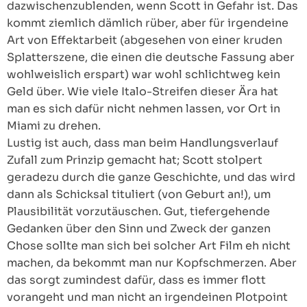
dazwischenzublenden, wenn Scott in Gefahr ist. Das
kommt ziemlich dämlich rüber, aber für irgendeine
Art von Effektarbeit (abgesehen von einer kruden
Splatterszene, die einen die deutsche Fassung aber
wohlweislich erspart) war wohl schlichtweg kein
Geld über. Wie viele Italo-Streifen dieser Ära hat
man es sich dafür nicht nehmen lassen, vor Ort in
Miami zu drehen.
Lustig ist auch, dass man beim Handlungsverlauf
Zufall zum Prinzip gemacht hat; Scott stolpert
geradezu durch die ganze Geschichte, und das wird
dann als Schicksal tituliert (von Geburt an!), um
Plausibilität vorzutäuschen. Gut, tiefergehende
Gedanken über den Sinn und Zweck der ganzen
Chose sollte man sich bei solcher Art Film eh nicht
machen, da bekommt man nur Kopfschmerzen. Aber
das sorgt zumindest dafür, dass es immer flott
vorangeht und man nicht an irgendeinen Plotpoint