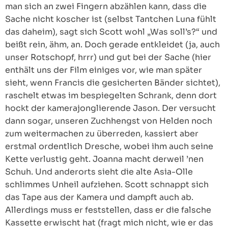
man sich an zwei Fingern abzählen kann, dass die
Sache nicht koscher ist (selbst Tantchen Luna fühlt
das daheim), sagt sich Scott wohl „Was soll’s?“ und
beißt rein, ähm, an. Doch gerade entkleidet (ja, auch
unser Rotschopf, hrrr) und gut bei der Sache (hier
enthält uns der Film einiges vor, wie man später
sieht, wenn Francis die gesicherten Bänder sichtet),
raschelt etwas im bespiegelten Schrank, denn dort
hockt der kamerajonglierende Jason. Der versucht
dann sogar, unseren Zuchhengst von Helden noch
zum weitermachen zu überreden, kassiert aber
erstmal ordentlich Dresche, wobei ihm auch seine
Kette verlustig geht. Joanna macht derweil ’nen
Schuh. Und anderorts sieht die alte Asia-Olle
schlimmes Unheil aufziehen. Scott schnappt sich
das Tape aus der Kamera und dampft auch ab.
Allerdings muss er feststellen, dass er die falsche
Kassette erwischt hat (fragt mich nicht, wie er das