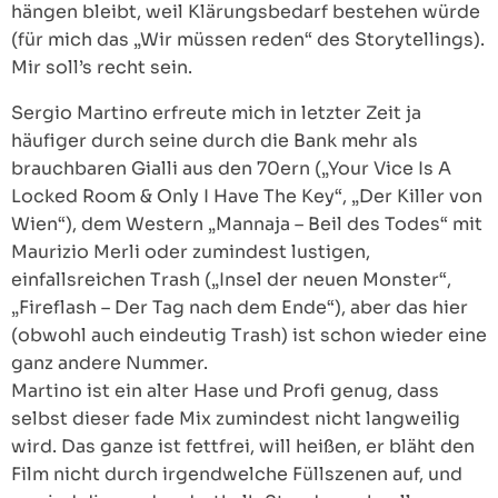
hängen bleibt, weil Klärungsbedarf bestehen würde
(für mich das „Wir müssen reden“ des Storytellings).
Mir soll’s recht sein.
Sergio Martino erfreute mich in letzter Zeit ja
häufiger durch seine durch die Bank mehr als
brauchbaren Gialli aus den 70ern („Your Vice Is A
Locked Room & Only I Have The Key“, „Der Killer von
Wien“), dem Western „Mannaja – Beil des Todes“ mit
Maurizio Merli oder zumindest lustigen,
einfallsreichen Trash („Insel der neuen Monster“,
„Fireflash – Der Tag nach dem Ende“), aber das hier
(obwohl auch eindeutig Trash) ist schon wieder eine
ganz andere Nummer.
Martino ist ein alter Hase und Profi genug, dass
selbst dieser fade Mix zumindest nicht langweilig
wird. Das ganze ist fettfrei, will heißen, er bläht den
Film nicht durch irgendwelche Füllszenen auf, und