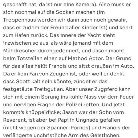
geschafft hat; da ist nur eine Kamera). Also muss er
sich nochmal auf die Socken machen (im
Treppenhaus werden wir dann auch noch gewahr,
dass er zudem der Freund aller Kinder ist) und kehrt
zum Hafen zurück. Das innere der Yacht sieht
inzwischen so aus, als wäre jemand mit dem
Mähdrescher durchgedonnert, und Jason macht
beim Totstellen einen auf Method Actor. Der Grund
für das alles heißt Francis und sitzt draußen im Auto.
Da er kein Fan von Zeugen ist, oder weil er denkt,
dass Scott kalt sein könnte, zündet er das
festgetäute Treibgut an. Aber unser Zugpferd kann
sich mit einem Sprung ins kühle Nass vor dem Feuer
und nervigen Fragen der Polizei retten. Und jetzt
kommt’s knüppeldicke; Jason war der Sohn vom
Reverent, ist aber bei Papi in Ungnade gefallen
(nicht wegen der Spanner-Pornos) und Francis der
verlängerte unchristliche Arm des Geistlichen.