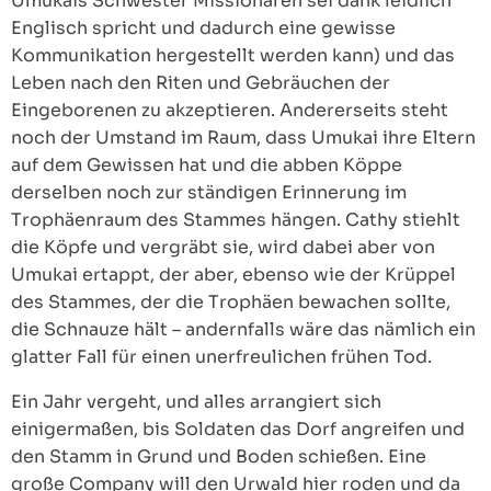
Umukais Schwester Missionaren sei dank leidlich
Englisch spricht und dadurch eine gewisse
Kommunikation hergestellt werden kann) und das
Leben nach den Riten und Gebräuchen der
Eingeborenen zu akzeptieren. Andererseits steht
noch der Umstand im Raum, dass Umukai ihre Eltern
auf dem Gewissen hat und die abben Köppe
derselben noch zur ständigen Erinnerung im
Trophäenraum des Stammes hängen. Cathy stiehlt
die Köpfe und vergräbt sie, wird dabei aber von
Umukai ertappt, der aber, ebenso wie der Krüppel
des Stammes, der die Trophäen bewachen sollte,
die Schnauze hält – andernfalls wäre das nämlich ein
glatter Fall für einen unerfreulichen frühen Tod.
Ein Jahr vergeht, und alles arrangiert sich
einigermaßen, bis Soldaten das Dorf angreifen und
den Stamm in Grund und Boden schießen. Eine
große Company will den Urwald hier roden und da