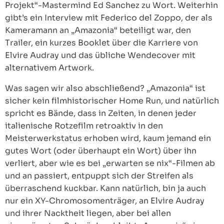
Projekt“-Mastermind Ed Sanchez zu Wort. Weiterhin
gibt’s ein Interview mit Federico del Zoppo, der als
Kameramann an „Amazonia“ beteiligt war, den
Trailer, ein kurzes Booklet über die Karriere von
Elvire Audray und das übliche Wendecover mit
alternativem Artwork.
Was sagen wir also abschließend? „Amazonia“ ist
sicher kein filmhistorischer Home Run, und natürlich
spricht es Bände, dass in Zeiten, in denen jeder
italienische Rotzefilm retroaktiv in den
Meisterwerkstatus erhoben wird, kaum jemand ein
gutes Wort (oder überhaupt ein Wort) über ihn
verliert, aber wie es bei „erwarten se nix“-Filmen ab
und an passiert, entpuppt sich der Streifen als
überraschend kuckbar. Kann natürlich, bin ja auch
nur ein XY-Chromosomenträger, an Elvire Audray
und ihrer Nacktheit liegen, aber bei allen