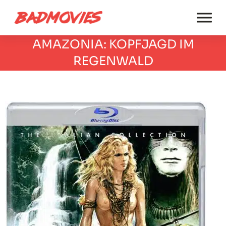
AMAZONIA: KOPFJAGD IM
REGENWALD