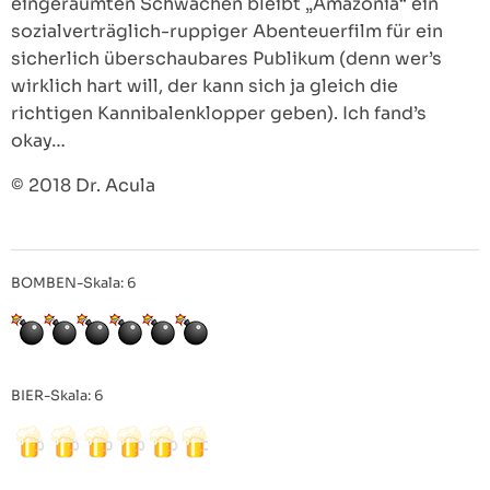
eingeräumten Schwächen bleibt „Amazonia“ ein
sozialverträglich-ruppiger Abenteuerfilm für ein
sicherlich überschaubares Publikum (denn wer’s
wirklich hart will, der kann sich ja gleich die
richtigen Kannibalenklopper geben). Ich fand’s
okay…
© 2018 Dr. Acula
BOMBEN-Skala: 6
BIER-Skala: 6