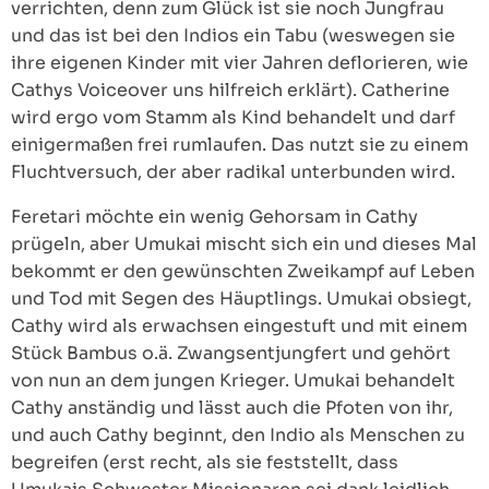
verrichten, denn zum Glück ist sie noch Jungfrau
und das ist bei den Indios ein Tabu (weswegen sie
ihre eigenen Kinder mit vier Jahren deflorieren, wie
Cathys Voiceover uns hilfreich erklärt). Catherine
wird ergo vom Stamm als Kind behandelt und darf
einigermaßen frei rumlaufen. Das nutzt sie zu einem
Fluchtversuch, der aber radikal unterbunden wird.
Feretari möchte ein wenig Gehorsam in Cathy
prügeln, aber Umukai mischt sich ein und dieses Mal
bekommt er den gewünschten Zweikampf auf Leben
und Tod mit Segen des Häuptlings. Umukai obsiegt,
Cathy wird als erwachsen eingestuft und mit einem
Stück Bambus o.ä. Zwangsentjungfert und gehört
von nun an dem jungen Krieger. Umukai behandelt
Cathy anständig und lässt auch die Pfoten von ihr,
und auch Cathy beginnt, den Indio als Menschen zu
begreifen (erst recht, als sie feststellt, dass