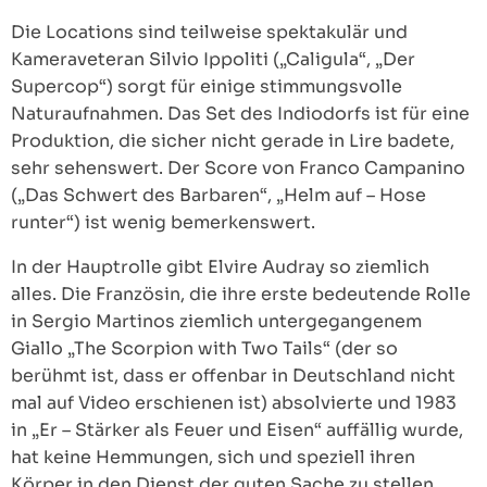
Die Locations sind teilweise spektakulär und
Kameraveteran Silvio Ippoliti („Caligula“, „Der
Supercop“) sorgt für einige stimmungsvolle
Naturaufnahmen. Das Set des Indiodorfs ist für eine
Produktion, die sicher nicht gerade in Lire badete,
sehr sehenswert. Der Score von Franco Campanino
(„Das Schwert des Barbaren“, „Helm auf – Hose
runter“) ist wenig bemerkenswert.
In der Hauptrolle gibt Elvire Audray so ziemlich
alles. Die Französin, die ihre erste bedeutende Rolle
in Sergio Martinos ziemlich untergegangenem
Giallo „The Scorpion with Two Tails“ (der so
berühmt ist, dass er offenbar in Deutschland nicht
mal auf Video erschienen ist) absolvierte und 1983
in „Er – Stärker als Feuer und Eisen“ auffällig wurde,
hat keine Hemmungen, sich und speziell ihren
Körper in den Dienst der guten Sache zu stellen.