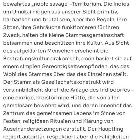
bewährtes „noble savage“-Territorium. Die Indios
um Umukai mögen aus unserer Sicht primitiv,
barbarisch und brutal sein, aber ihre Regeln, ihre
Sitten, ihre Gebräuche funktionieren für ihren
Zweck, halten die kleine Stammesgemeinschaft
beisammen und beschützen ihre Kultur. Aus Sicht
des aufgeklärten Menschen erscheint die
Bestrafungskultur drakonisch, doch basiert sie auf
einem simplen Gerechtigkeitsempfinden, das das
Wohl des Stammes über das des Einzelnen stellt.
Der Stamm als Gesellschaftskonstrukt wird
versinnbildlicht durch die Anlage des Indiodorfes –
eine einzige, kreisförmige Hütte, die von allen
gemeinsam bewohnt wird, und deren Innenhof das
Zentrum des gemeinsamen Lebens im Sinne von
Festen, religiösen Ritualen und Klärung von
Auseinandersetzungen darstellt. Der Häuptling
regiert autoritär, respektiert aber die Fähigkeiten