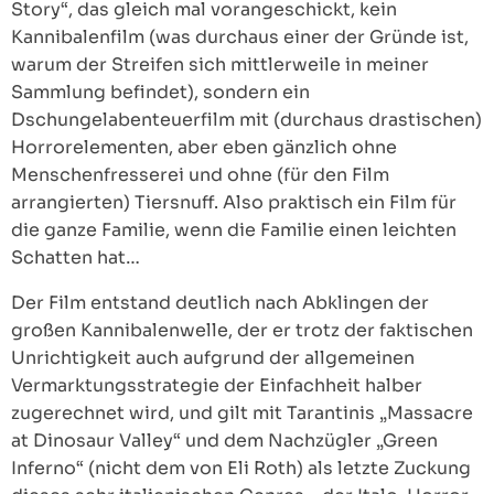
Story“, das gleich mal vorangeschickt, kein
Kannibalenfilm (was durchaus einer der Gründe ist,
warum der Streifen sich mittlerweile in meiner
Sammlung befindet), sondern ein
Dschungelabenteuerfilm mit (durchaus drastischen)
Horrorelementen, aber eben gänzlich ohne
Menschenfresserei und ohne (für den Film
arrangierten) Tiersnuff. Also praktisch ein Film für
die ganze Familie, wenn die Familie einen leichten
Schatten hat…
Der Film entstand deutlich nach Abklingen der
großen Kannibalenwelle, der er trotz der faktischen
Unrichtigkeit auch aufgrund der allgemeinen
Vermarktungsstrategie der Einfachheit halber
zugerechnet wird, und gilt mit Tarantinis „Massacre
at Dinosaur Valley“ und dem Nachzügler „Green
Inferno“ (nicht dem von Eli Roth) als letzte Zuckung