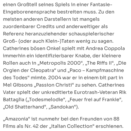
einen Großteil seines Spiels in einer Fantasie-
Eingeborenensprache bestreiten muss. Zu den
meisten anderen Darstellern ist mangels
zuordenbarer Credits und anderweitiger als
Referenz heranzuziehender schauspielerischer
Groß- (oder auch Klein-)Taten wenig zu sagen.
Catherines bösen Onkel spielt mit Andrea Coppola
immerhin ein identifizierbarer Knabe, der kleinere
Rollen auch in „Metropolis 2000“, „The Riffs II“, „Die
Orgien der Cleopatra“ und „Paco – Kampfmaschine
des Todes“ mimte. 2004 war er in einem bit part in
Mel Gibsons „Passion Christi“ zu sehen. Catherines
Vater spielt der unkreditierte Eurotrash-Veteran Rik
Battaglia („Todesmelodie“, „Feuer frei auf Frankie“,
„Old Shatterhand“, „Sandokan“).
„Amazonia“ ist nunmehr bei den Freunden von 88
Films als Nr. 42 der „Italian Collection“ erschienen.