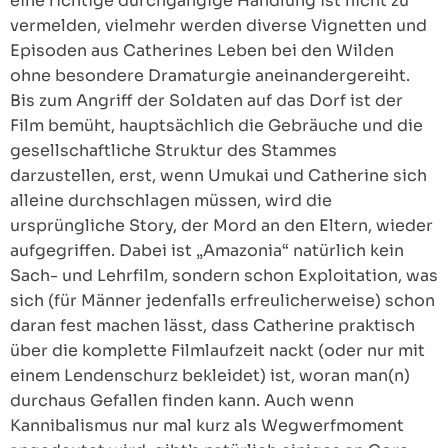
eine richtige durchgängige Handlung ist nicht zu
vermelden, vielmehr werden diverse Vignetten und
Episoden aus Catherines Leben bei den Wilden
ohne besondere Dramaturgie aneinandergereiht.
Bis zum Angriff der Soldaten auf das Dorf ist der
Film bemüht, hauptsächlich die Gebräuche und die
gesellschaftliche Struktur des Stammes
darzustellen, erst, wenn Umukai und Catherine sich
alleine durchschlagen müssen, wird die
ursprüngliche Story, der Mord an den Eltern, wieder
aufgegriffen. Dabei ist „Amazonia“ natürlich kein
Sach- und Lehrfilm, sondern schon Exploitation, was
sich (für Männer jedenfalls erfreulicherweise) schon
daran fest machen lässt, dass Catherine praktisch
über die komplette Filmlaufzeit nackt (oder nur mit
einem Lendenschurz bekleidet) ist, woran man(n)
durchaus Gefallen finden kann. Auch wenn
Kannibalismus nur mal kurz als Wegwerfmoment