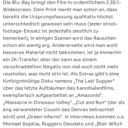
Die Blu-Ray bringt den Film in ordentlichem 2.35:1-
Widescreen. Dem Print merkt man schon an, dass
bereits die Ursprungsfassung qualitativ höchst
unterschiedlich gewesen sein muss (jeder stock-
footage-Einsatz ist jedenfalls deutlich zu
bemerken), in einigen Szenen wird das Rauschen
schon ein wenig arg. Andererseits wird man wohl
besseres Material nicht bekommen, ist ja immerhin
ein 2K-Transfer, aber der kann aus einem
verschraddelten Negativ nun mal auch nicht mehr
rausholen, was nicht drin ist. Als Extras gibt’s eine
fünfzigminütige Doku namens „The Last Supper“
über das letzte Aufbäumen des Kannibalenfilms,
exemplarisch aufgearbeitet an „Amazonia“,
„Massacre in Dinosaur Valley“, „Cut and Run“ (der als
eng verwandeter Cousin des Genres betrachtet
wird) und „Green Inferno“. In Interviews kommen u.a.
Michael Sopkiw, Ruggero Deodato und „Blair Witch