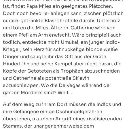
ist, findet Papa Miles ein geeignetes Plätzchen.
Doch noch bevor er anlegen kann, zischen plötzlich
curare-getränkte Blasrohrpfeile durchs Unterholz
und töten die Miles-Älteren. Catherine wird von
einem Pfeil am Arm erwischt. Wäre prinzipiell auch
tödlich, entdeckte nicht Umukai, ein junger Indio-
Krieger, sein Herz für schnuckelige blonde weiße
Dinger und saugte ihr das Gift aus der Gräte.
Hindert ihn und seine Kumpel aber nicht daran, die
Köpfe der Getöteten als Trophäen abzuschneiden
und Catherine als potentielle Sklavin
abzuschleppen. Wo die De Vegas während der
ganzen Mörderei sind? Well…
Auf dem Weg zu ihrem Dorf müssen die Indios und
ihre Gefangene einige Dschungelgefahren
überstehen, u.a. einen Angriff eines rivalisierenden
Stamms, der unangenehmerweise dem