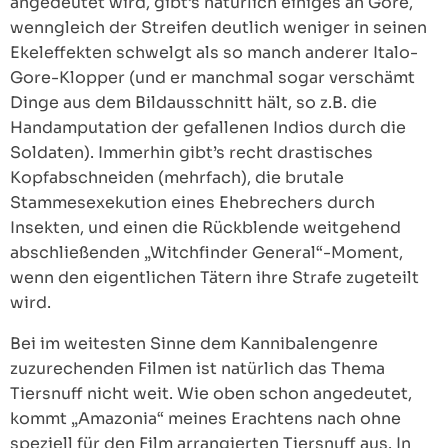
angedeutet wird, gibt’s natürlich einiges an Gore,
wenngleich der Streifen deutlich weniger in seinen
Ekeleffekten schwelgt als so manch anderer Italo-
Gore-Klopper (und er manchmal sogar verschämt
Dinge aus dem Bildausschnitt hält, so z.B. die
Handamputation der gefallenen Indios durch die
Soldaten). Immerhin gibt’s recht drastisches
Kopfabschneiden (mehrfach), die brutale
Stammesexekution eines Ehebrechers durch
Insekten, und einen die Rückblende weitgehend
abschließenden „Witchfinder General“-Moment,
wenn den eigentlichen Tätern ihre Strafe zugeteilt
wird.
Bei im weitesten Sinne dem Kannibalengenre
zuzurechenden Filmen ist natürlich das Thema
Tiersnuff nicht weit. Wie oben schon angedeutet,
kommt „Amazonia“ meines Erachtens nach ohne
speziell für den Film arrangierten Tiersnuff aus. In