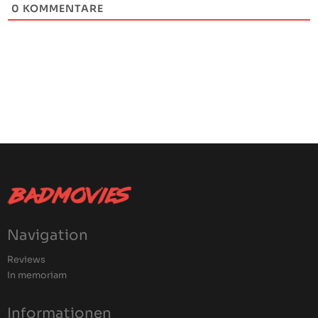
0
KOMMENTARE
Navigation
Reviews
In memoriam
Informationen