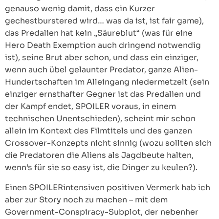
genauso wenig damit, dass ein Kurzer
gechestburstered wird… was da ist, ist fair game),
das Predalien hat kein „Säureblut“ (was für eine
Hero Death Exemption auch dringend notwendig
ist), seine Brut aber schon, und dass ein einziger,
wenn auch übel gelaunter Predator, ganze Alien-
Hundertschaften im Alleingang niedermetzelt (sein
einziger ernsthafter Gegner ist das Predalien und
der Kampf endet, SPOILER voraus, in einem
technischen Unentschieden), scheint mir schon
allein im Kontext des Filmtitels und des ganzen
Crossover-Konzepts nicht sinnig (wozu sollten sich
die Predatoren die Aliens als Jagdbeute halten,
wenn’s für sie so easy ist, die Dinger zu keulen?).
Einen SPOILERintensiven positiven Vermerk hab ich
aber zur Story noch zu machen – mit dem
Government-Conspiracy-Subplot, der nebenher