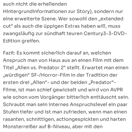
auch nicht die erhellenden
Hintergrundinformationen zur Story), sondern nur
eine erweiterte Szene. Wer sowohl den „extended
cut“ als auch die üppigen Extras haben will, muss
zwangsläufig zur sündhaft teuren Century3-3-DVD-
Edition greifen.
Fazit: Es kommt sicherlich darauf an, welchen
Anspruch man von Haus aus an einen Film mit dem
Titel „Alien vs. Predator 2“ stellt. Erwartet man einen
„würdigen“ SF-/Horror-Film in der Tradition der
ersten drei „Alien“- und der beiden „Predator“-
Filme, ist man schief gewickelt und wird von AVPR
wie schon vom Vorgänger bitterlich enttäuscht sein.
Schraubt man sein internes Anspruchslevel ein paar
Stufen tiefer und ist man zufrieden, wenn man einen
rasanten, schnittigen, actiongespickten und harten
Monsterreißer auf B-Niveau, aber mit den