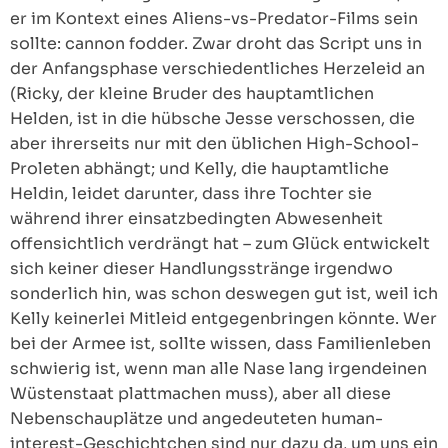
er im Kontext eines Aliens-vs-Predator-Films sein
sollte: cannon fodder. Zwar droht das Script uns in
der Anfangsphase verschiedentliches Herzeleid an
(Ricky, der kleine Bruder des hauptamtlichen
Helden, ist in die hübsche Jesse verschossen, die
aber ihrerseits nur mit den üblichen High-School-
Proleten abhängt; und Kelly, die hauptamtliche
Heldin, leidet darunter, dass ihre Tochter sie
während ihrer einsatzbedingten Abwesenheit
offensichtlich verdrängt hat – zum Glück entwickelt
sich keiner dieser Handlungsstränge irgendwo
sonderlich hin, was schon deswegen gut ist, weil ich
Kelly keinerlei Mitleid entgegenbringen könnte. Wer
bei der Armee ist, sollte wissen, dass Familienleben
schwierig ist, wenn man alle Nase lang irgendeinen
Wüstenstaat plattmachen muss), aber all diese
Nebenschauplätze und angedeuteten human-
interest-Geschichtchen sind nur dazu da, um uns ein