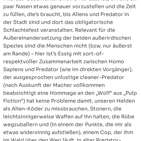
paar Nasen etwas genauer vorzustellen und die Zeit
zu füllen, die’s braucht, bis Aliens und Predator in
der Stadt sind und dort das obligatorische
Schlachtefest veranstalten. Relevant für die
Außereinandersetzung der beiden außerirdischen
Spezies sind die Menschen nicht (bzw. nur äußerst
am Rande) – hier ist’s Essig mit sort-of-
respektvoller Zusammenarbeit zwischen Homo
Sapiens und Predator (wie im direkten Vorgänger),
der ausgesprochen unlustige cleaner-Predator
(nach Auskunft der Macher vollkommen
beabsichtigt eine Hommage an den „Wolf“ aus „Pulp
Fiction“) hat keine Probleme damit, unseren Helden
als Alien-Köder zu missbrauchen, Stonern, die
leichtsinnigerweise Waffen auf ihn halten, die Rübe
wegzuballern und (in einem der Punkte, die mir als
etwas widersinnig aufstießen), einem Cop, der ihm
im Wald über den Weg läuft, in alter Predator-