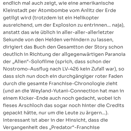
endlich mal auch zeigt, wie eine amerikanische
Kleinstadt per Atombombe vom Anlitz der Erde
getilgt wird (trotzdem ist ein Helikopter
ausreichend, um der Explosion zu entrinnen… naja),
anstatt das wie üblich in aller-aller-allerletzter
Sekunde von den Helden verhindern zu lassen,
dirigiert das Buch den Gesamtton der Story schon
deutlich in Richtung der allgegenwärtigen Paranoia
der „Alien“-Solofilme (sprich, dass schon der
Nostromo-Ausflug nach LV-426 kein Zufall war), so
dass sich nun doch ein durchgängiger roter Faden
durch die gesamte Franchise-Chronologie zieht
(und an die Weyland-Yutani-Connection hat man in
einem Kicker-Ende auch noch gedacht, wobei ich
fieses Arschloch das sogar noch hinter die Credits
gepackt hätte, nur um die Leute zu ärgern…).
Interessant ist aber in der Hinsicht, dass die
Vergangenheit des „Predator“-Franchise