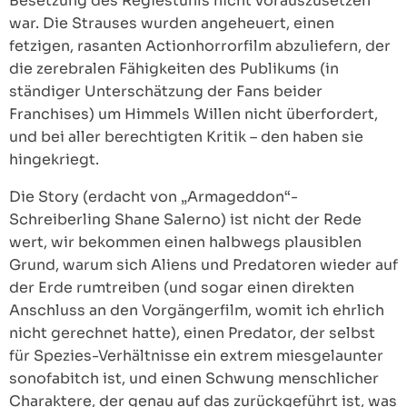
Besetzung des Regiestuhls nicht vorauszusetzen
war. Die Strauses wurden angeheuert, einen
fetzigen, rasanten Actionhorrorfilm abzuliefern, der
die zerebralen Fähigkeiten des Publikums (in
ständiger Unterschätzung der Fans beider
Franchises) um Himmels Willen nicht überfordert,
und bei aller berechtigten Kritik – den haben sie
hingekriegt.
Die Story (erdacht von „Armageddon“-
Schreiberling Shane Salerno) ist nicht der Rede
wert, wir bekommen einen halbwegs plausiblen
Grund, warum sich Aliens und Predatoren wieder auf
der Erde rumtreiben (und sogar einen direkten
Anschluss an den Vorgängerfilm, womit ich ehrlich
nicht gerechnet hatte), einen Predator, der selbst
für Spezies-Verhältnisse ein extrem miesgelaunter
sonofabitch ist, und einen Schwung menschlicher
Charaktere, der genau auf das zurückgeführt ist, was