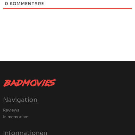
0
KOMMENTARE
Navigation
Reviews
In memoriam
Informationen