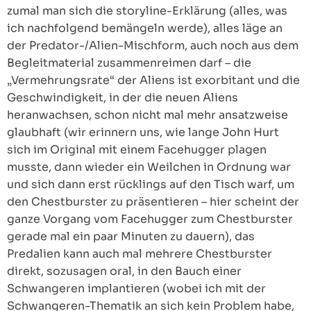
zumal man sich die storyline-Erklärung (alles, was
ich nachfolgend bemängeln werde), alles läge an
der Predator-/Alien-Mischform, auch noch aus dem
Begleitmaterial zusammenreimen darf – die
„Vermehrungsrate“ der Aliens ist exorbitant und die
Geschwindigkeit, in der die neuen Aliens
heranwachsen, schon nicht mal mehr ansatzweise
glaubhaft (wir erinnern uns, wie lange John Hurt
sich im Original mit einem Facehugger plagen
musste, dann wieder ein Weilchen in Ordnung war
und sich dann erst rücklings auf den Tisch warf, um
den Chestburster zu präsentieren – hier scheint der
ganze Vorgang vom Facehugger zum Chestburster
gerade mal ein paar Minuten zu dauern), das
Predalien kann auch mal mehrere Chestburster
direkt, sozusagen oral, in den Bauch einer
Schwangeren implantieren (wobei ich mit der
Schwangeren-Thematik an sich kein Problem habe,