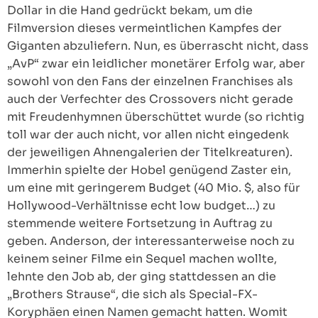
Dollar in die Hand gedrückt bekam, um die
Filmversion dieses vermeintlichen Kampfes der
Giganten abzuliefern. Nun, es überrascht nicht, dass
„AvP“ zwar ein leidlicher monetärer Erfolg war, aber
sowohl von den Fans der einzelnen Franchises als
auch der Verfechter des Crossovers nicht gerade
mit Freudenhymnen überschüttet wurde (so richtig
toll war der auch nicht, vor allen nicht eingedenk
der jeweiligen Ahnengalerien der Titelkreaturen).
Immerhin spielte der Hobel genügend Zaster ein,
um eine mit geringerem Budget (40 Mio. $, also für
Hollywood-Verhältnisse echt low budget…) zu
stemmende weitere Fortsetzung in Auftrag zu
geben. Anderson, der interessanterweise noch zu
keinem seiner Filme ein Sequel machen wollte,
lehnte den Job ab, der ging stattdessen an die
„Brothers Strause“, die sich als Special-FX-
Koryphäen einen Namen gemacht hatten. Womit