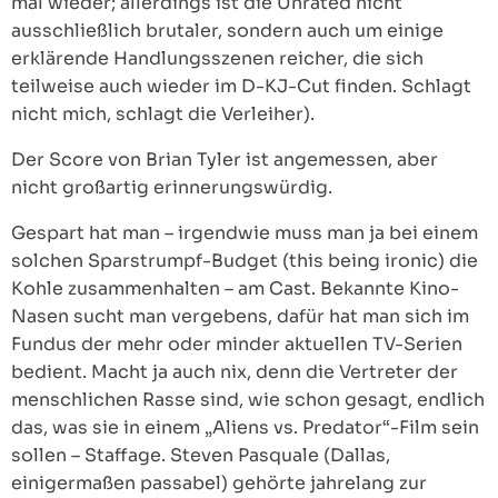
mal wieder; allerdings ist die Unrated nicht
ausschließlich brutaler, sondern auch um einige
erklärende Handlungsszenen reicher, die sich
teilweise auch wieder im D-KJ-Cut finden. Schlagt
nicht mich, schlagt die Verleiher).
Der Score von Brian Tyler ist angemessen, aber
nicht großartig erinnerungswürdig.
Gespart hat man – irgendwie muss man ja bei einem
solchen Sparstrumpf-Budget (this being ironic) die
Kohle zusammenhalten – am Cast. Bekannte Kino-
Nasen sucht man vergebens, dafür hat man sich im
Fundus der mehr oder minder aktuellen TV-Serien
bedient. Macht ja auch nix, denn die Vertreter der
menschlichen Rasse sind, wie schon gesagt, endlich
das, was sie in einem „Aliens vs. Predator“-Film sein
sollen – Staffage. Steven Pasquale (Dallas,
einigermaßen passabel) gehörte jahrelang zur