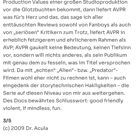
Production Values einer großen Studioproduktion
vor die Glotzbuchten bekommt, dann liefert AVPR
was für’s Herz und das, das sage ich aller
enttäuschten Reviews sowohl von Fanboys als auch
von „seriösen“ Kritikern zum Trotz, liefert AVPR in
erheblich fetzigerem und ehrlicherem Rahmen als
AVP; AVPR gaukelt keine Bedeutung, keinen Tiefsinn
vor, sondern will nichts anderes, als sein Publikum
mit genau dem zu fesseln, was im Titel versprochen
wird. Da mit „echten“ „Alien“- bzw. „Predator“-
Filmen wohl eher nicht zu rechnen ist, kann – auch
eingedenk der storytechnischen Hakligkeiten – die
Serie auf diesen Niveau von mir aus weitergehen.
Des Docs bewährtes Schlusswort: good friendly
violent, if mindless, fun.
3/5
(c) 2009 Dr. Acula