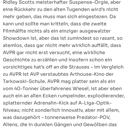
Ridley Scotts meisterhafter Suspense-Orgie, aber
eine Rückkehr zu den alten Tugenden wird’s nicht
mehr geben, das muss man sich eingestezen. Da
kann und sollte man kritteln, dass die zweite
Filmhälfte nichts als ein einziger ausgewalzter
Showdown ist, aber das ist zumindest so rasant, so
atemlos, dass gar nicht mehr wirklich auffällt, dass
AVPR gar nicht erst versucht, eine wirkliche
Geschichte zu erzählen und insofern schon ein
vorsichtiges hat’s off an die Strauses – im Vergleich
zu AVPR ist AVP verstaubtes Arthouse-Kino der
Tarkowski-Schule. AVPR mag platter sein als ein
vom 40-Tonner überfahrenes Wiesel, ist aber eben
auch ein an allen Ecken rumpelnder, explodierender,
splatternder Adrenalin-Kick auf A-Liga-Optik-
Niveau; nicht sonderlich innovativ, aber mit allem,
was dazugehört – tonnenweise Predator-POV,
Aliens, die in dunklen Gängen und Gewölben das