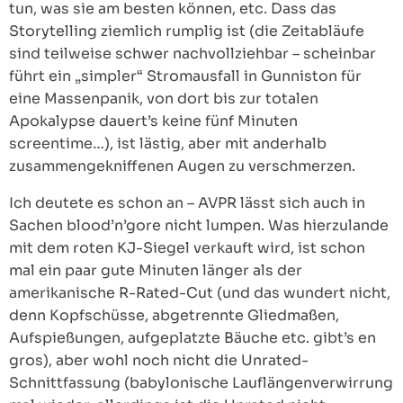
tun, was sie am besten können, etc. Dass das
Storytelling ziemlich rumplig ist (die Zeitabläufe
sind teilweise schwer nachvollziehbar – scheinbar
führt ein „simpler“ Stromausfall in Gunniston für
eine Massenpanik, von dort bis zur totalen
Apokalypse dauert’s keine fünf Minuten
screentime…), ist lästig, aber mit anderhalb
zusammengekniffenen Augen zu verschmerzen.
Ich deutete es schon an – AVPR lässt sich auch in
Sachen blood’n’gore nicht lumpen. Was hierzulande
mit dem roten KJ-Siegel verkauft wird, ist schon
mal ein paar gute Minuten länger als der
amerikanische R-Rated-Cut (und das wundert nicht,
denn Kopfschüsse, abgetrennte Gliedmaßen,
Aufspießungen, aufgeplatzte Bäuche etc. gibt’s en
gros), aber wohl noch nicht die Unrated-
Schnittfassung (babylonische Lauflängenverwirrung