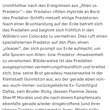
Unmittelbar nach den Ereignissen aus „Alien vs.
Predator“ – der Predator-/Alien-Hybride an Bord
des Predator-Schiffs metzelt einige Predatoren.
Nach einer Bruchlandung auf der Erde befreit sich
das Predalien und beginnt sich fröhlich in den
Wäldern von Colorado zu vermehren. Dies ruft einen
spezialisierten Predator auf den Plan, einen
„cleaner“, der sich prompt zur Erde aufmacht, um
alle Spuren von Alien- bzw. Predator-Anwesenheit
zu verwischen. Blöderweise ist das Predalien
ausgesprochen vermehrungsfreundlich und breitet
sich, bzw. seine Brut geradezu massenweise in der
Kleinstadt Gunniston aus, wo der gerade eben von-
wo-auch-immer-zurückgekehrte Ex-Tunichtgut
Dallas, sein Bruder Ricky, dessen Flamme Jesse,
Sheriff Morales und die nach einem Kampfeinsatz
ebenfalls gerade wieder eingetroffene (und ihrer
kleinen Tochter entfremdete) Army-Pilotin Kelly