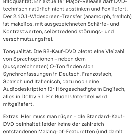
Bildqualität: Ein aktueller Major-Release darf DVD-
technisch natürlich nicht abstinken und Fox liefert.
Der 2.40:1-Widescreen-Transfer (anamorph, freilich)
ist makellos, mit ausgezeichneten Schärfe- und
Kontrastwerten, selbstredend störungs- und
verschmutzungsfrei.
Tonqualität: Die R2-Kauf-DVD bietet eine Vielzahl
von Sprachoptionen – neben dem
(ausgezeichneten) O-Ton finden sich
Synchronfassungen in Deutsch, Französisch,
Spaisch und Italienisch, dazu noch eine
Audiodeskription für Hörgeschädigte in Englisch,
alles in Dolby 5.1. Ein Rudel Untertitel wird
mitgeliefert.
Extras: Hier muss man rügen – die Standard-Kauf-
DVD beinhaltet leider keine der zahlreich
entstandenen Making-of-Featuretten (und damit