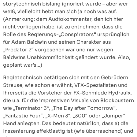
storytechnisch bislang ignoriert wurde – aber wer
weiß, vielleicht hebt man sich ja noch was auf.
(Anmerkung: dem Audiokommentar, den ich hier
nicht vorliegen habe, ist zu entnehmen, dass die
Rolle des Regierungs-„Conspirators“ ursprünglich
für Adam Baldwin und seinen Charakter aus
„Predator 2“ vorgesehen war und nur wegen
Baldwins Unabkömmlichkeit geändert wurde. Also,
geplant war’s…)
Regietechnisch betätigen sich mit den Gebrüdern
Strause, wie schon erwähnt, VFX-Spezialisten und
ihrerseits die Vorsteher der FX-Schmiede Hydraulx,
die u.a. für die impressiven Visuals von Blockbustern
wie „Terminator 3“, „The Day after Tomorrow“,
„Fantastic Four“, „X-Men 3“, „300“ oder „Jumper“
Hand anlegten. Das bedeutet natürlich, dass a) die
Inszenierung effektlastig ist (wie überraschend) und