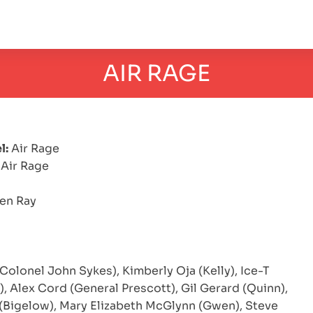
AIR RAGE
l:
Air Rage
Air Rage
en Ray
 (Colonel John Sykes), Kimberly Oja (Kelly), Ice-T
), Alex Cord (General Prescott), Gil Gerard (Quinn),
(Bigelow), Mary Elizabeth McGlynn (Gwen), Steve