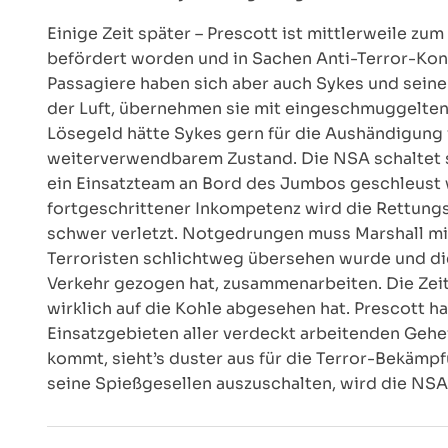
Einige Zeit später – Prescott ist mittlerweile 
befördert worden und in Sachen Anti-Terror-Kon
Passagiere haben sich aber auch Sykes und seine
der Luft, übernehmen sie mit eingeschmuggelten 
Lösegeld hätte Sykes gern für die Aushändigung 
weiterverwendbarem Zustand. Die NSA schaltet si
ein Einsatzteam an Bord des Jumbos geschleust 
fortgeschrittener Inkompetenz wird die Rettungs
schwer verletzt. Notgedrungen muss Marshall mit 
Terroristen schlichtweg übersehen wurde und di
Verkehr gezogen hat, zusammenarbeiten. Die Zeit 
wirklich auf die Kohle abgesehen hat. Prescott 
Einsatzgebieten aller verdeckt arbeitenden Gehe
kommt, sieht’s duster aus für die Terror-Bekämpf
seine Spießgesellen auszuschalten, wird die NS