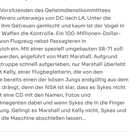
zum Vorsitzenden des Geheimdienstkommittees
ferenz unterwegs von DC nach LA. Unter die
 ihm Getreuen gemischt und kaum ist der Vogel in
Waffen die Kontrolle. Ein 100-Millionen-Dollar-
von Flugzeug nebst Passagieren in
ch ein. Mit einer speziell umgebauten SR-71 soll
werden, angeführt von Matt Marshall. Aufgrund
truppe schnell aufgerieben, nur Marshall überlebt
Kelly, einer Flugbegleiterin, die von den
e bereits einen der bösen Jungs endgültig aus dem
drängt, denn der NSA ist klar, dass es Sykes nicht
hat eine CD mit den Namen, Fotos und
imagenten dabei und wenn Sykes die in die Finger
ung. Gelingt es Marshall und Kelly nicht, Sykes und
A die Maschine abschießen lassen…