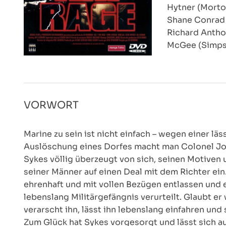
Hytner (Morton
Shane Conrad 
Richard Antho
McGee (Simpso
VORWORT
Marine zu sein ist nicht einfach – wegen einer l
Auslöschung eines Dorfes macht man Colonel Jo
Sykes völlig überzeugt von sich, seinen Motiven u
seiner Männer auf einen Deal mit dem Richter ei
ehrenhaft und mit vollen Bezügen entlassen und er
lebenslang Militärgefängnis verurteilt. Glaubt e
verarscht ihn, lässt ihn lebenslang einfahren un
Zum Glück hat Sykes vorgesorgt und lässt sich a