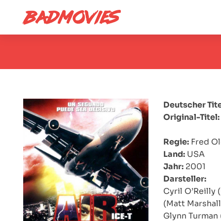
Deutscher Tite
Original-Titel:
Regie:
Fred Ol
Land:
USA
Jahr:
2001
Darsteller:
Cyril O’Reilly
(Matt Marshall
Glynn Turman 