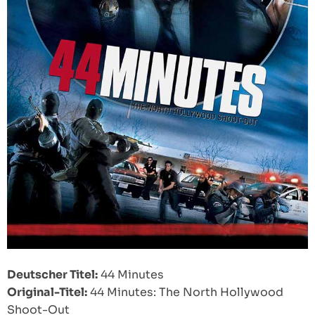
Deutscher Titel:
44 Minutes
Original-Titel:
44 Minutes: The North Hollywood
Shoot-Out