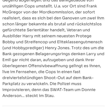
Gegend abgeriegelt und das Bankgebäude von
unzähligen Cops umstellt. U.a. vor Ort sind Frank
McGregor von der Mordkommission, der sofort
realisiert, dass es sich bei den Ganoven um zwei ihm
schon länger bekannte als brutal und rücksichtslos
gefürchtete Serientäter handelt, Veteran und
Ausbilder Harry mit seinem neuesten Protege
Bobby und Streifencop und Eliteklassengutmensch
(und Hobbyprediger) Henry Jones. Trotz des um die
Bank gezogenen Belagerungsrings denken Larry und
Emil gar nicht daran, aufzugeben und dank ihrer
überlegenen Offensivbewaffnung gelingt es ihnen,
live im Fernsehen, die Cops in einen fast
dreiviertelstündigen Shoot-Out auf dem Bank-
Parkplatz zu verwickeln. Die Polizei muss
improvisieren, denn das SWAT-Team um Donnie
Anderson… steckt im Stau.