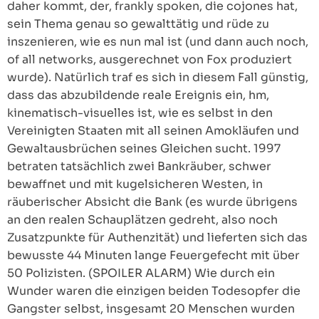
daher kommt, der, frankly spoken, die cojones hat,
sein Thema genau so gewalttätig und rüde zu
inszenieren, wie es nun mal ist (und dann auch noch,
of all networks, ausgerechnet von Fox produziert
wurde). Natürlich traf es sich in diesem Fall günstig,
dass das abzubildende reale Ereignis ein, hm,
kinematisch-visuelles ist, wie es selbst in den
Vereinigten Staaten mit all seinen Amokläufen und
Gewaltausbrüchen seines Gleichen sucht. 1997
betraten tatsächlich zwei Bankräuber, schwer
bewaffnet und mit kugelsicheren Westen, in
räuberischer Absicht die Bank (es wurde übrigens
an den realen Schauplätzen gedreht, also noch
Zusatzpunkte für Authenzität) und lieferten sich das
bewusste 44 Minuten lange Feuergefecht mit über
50 Polizisten. (SPOILER ALARM) Wie durch ein
Wunder waren die einzigen beiden Todesopfer die
Gangster selbst, insgesamt 20 Menschen wurden