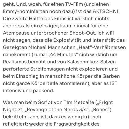
geht. Und, woah, für einen TV-Film (und einen
Emmy-nominierten noch dazu) ist das ÄKTSCHN!
Die zweite Hälfte des Films ist wirklich nichts
anderes als ein einziger, kaum einmal für eine
Atempause unterbrochener Shoot-Out. Ich will
nicht sagen, dass die Explosivität und Intensität des
Gezeigten Michael Mann’schen „Heat“-Verhältnissen
nahekommt (zumal „44 Minutes“ sich wirklich um
Realismus bemüht und von Kalaschnikov-Salven
perforierte Streifenwagen nicht explodieren und
beim Einschlag in menschliche Körper die Garben
nicht ganze Körperteile atomisieren), aber es IST
intensiv und packend.
Was man beim Script von Tim Metcalfe („Fright
Night 2“, „Revenge of the Nerds 3/4“, „Bones“)
bekritteln kann, ist, dass es wenig kritisch
reflektiert; weder die Fragwürdigkeit des