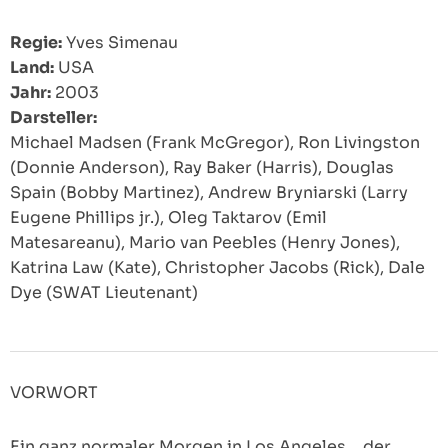
Regie:
Yves Simenau
Land:
USA
Jahr:
2003
Darsteller:
Michael Madsen (Frank McGregor), Ron Livingston
(Donnie Anderson), Ray Baker (Harris), Douglas
Spain (Bobby Martinez), Andrew Bryniarski (Larry
Eugene Phillips jr.), Oleg Taktarov (Emil
Matesareanu), Mario van Peebles (Henry Jones),
Katrina Law (Kate), Christopher Jacobs (Rick), Dale
Dye (SWAT Lieutenant)
VORWORT
Ein ganz normaler Morgen in Los Angeles… der