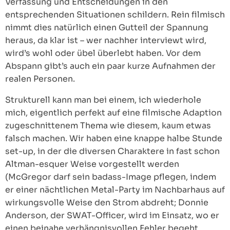
Verfassung und Entscheidungen in den
entsprechenden Situationen schildern. Rein filmisch
nimmt dies natürlich einen Gutteil der Spannung
heraus, da klar ist – wer nachher interviewt wird,
wird’s wohl oder übel überlebt haben. Vor dem
Abspann gibt’s auch ein paar kurze Aufnahmen der
realen Personen.
Strukturell kann man bei einem, ich wiederhole
mich, eigentlich perfekt auf eine filmische Adaption
zugeschnittenem Thema wie diesem, kaum etwas
falsch machen. Wir haben eine knappe halbe Stunde
set-up, in der die diversen Charaktere in fast schon
Altman-esquer Weise vorgestellt werden
(McGregor darf sein badass-Image pflegen, indem
er einer nächtlichen Metal-Party im Nachbarhaus auf
wirkungsvolle Weise den Strom abdreht; Donnie
Anderson, der SWAT-Officer, wird im Einsatz, wo er
einen beinahe verhängnisvollen Fehler begeht,