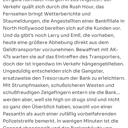
Verkehr quält sich durch die Rush Hour, das
Fernsehen bringt Wetterberichte und
Staumeldungen, die Angestellten einer Bankfiliale in
North Hollywood bereiten sich auf die Kunden vor.
Und da gibt’s noch Larry und Emil, die vorhaben,
heute eine größere Abhebung direkt aus dem
Geldtransporter vorzunehmen. Bewaffnet mit AK-
47s warten sie auf das Eintreffen des Transporters,
doch der ist irgendwo im Verkehr hängengeblieben.
Ungeduldig entscheiden sich die Gangster,
ersatzweise den Tresorraum der Bank zu erleichtern.
Mit Strumpfmasken, schußsicheren Westen und
schußfreudigen Zeigefingern entern sie die Bank…
werden aber, weil sie high on drugs sind und nicht
so ganz den Überblick haben, sowohl von einer
Passantin als auch einer zufällig vorbeifahrenden
Polizeistreife bemerkt. In wenigen Minuten ist die