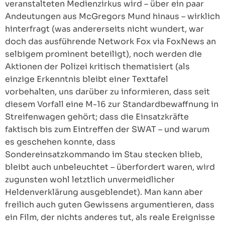
veranstalteten Medienzirkus wird – über ein paar
Andeutungen aus McGregors Mund hinaus – wirklich
hinterfragt (was andererseits nicht wundert, war
doch das ausführende Network Fox via FoxNews an
selbigem prominent beteiligt), noch werden die
Aktionen der Polizei kritisch thematisiert (als
einzige Erkenntnis bleibt einer Texttafel
vorbehalten, uns darüber zu informieren, dass seit
diesem Vorfall eine M-16 zur Standardbewaffnung in
Streifenwagen gehört; dass die Einsatzkräfte
faktisch bis zum Eintreffen der SWAT – und warum
es geschehen konnte, dass
Sondereinsatzkommando im Stau stecken blieb,
bleibt auch unbeleuchtet – überfordert waren, wird
zugunsten wohl letztlich unvermeidlicher
Heldenverklärung ausgeblendet). Man kann aber
freilich auch guten Gewissens argumentieren, dass
ein Film, der nichts anderes tut, als reale Ereignisse