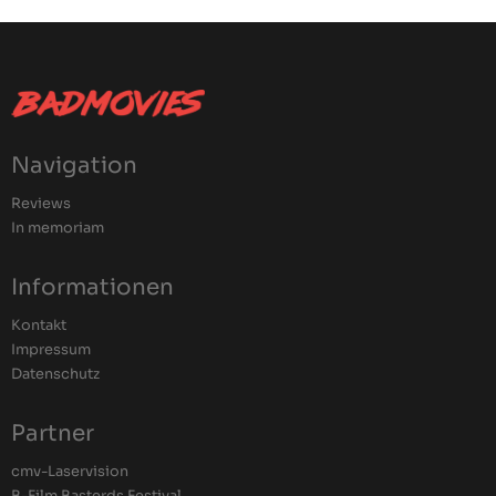
Navigation
Reviews
In memoriam
Informationen
Kontakt
Impressum
Datenschutz
Partner
cmv-Laservision