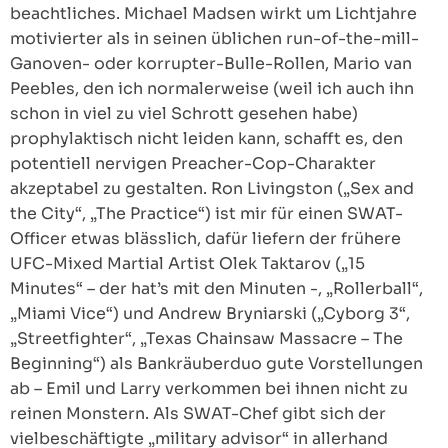
beachtliches. Michael Madsen wirkt um Lichtjahre
motivierter als in seinen üblichen run-of-the-mill-
Ganoven- oder korrupter-Bulle-Rollen, Mario van
Peebles, den ich normalerweise (weil ich auch ihn
schon in viel zu viel Schrott gesehen habe)
prophylaktisch nicht leiden kann, schafft es, den
potentiell nervigen Preacher-Cop-Charakter
akzeptabel zu gestalten. Ron Livingston („Sex and
the City“, „The Practice“) ist mir für einen SWAT-
Officer etwas blässlich, dafür liefern der frühere
UFC-Mixed Martial Artist Olek Taktarov („15
Minutes“ – der hat’s mit den Minuten -, „Rollerball“,
„Miami Vice“) und Andrew Bryniarski („Cyborg 3“,
„Streetfighter“, „Texas Chainsaw Massacre – The
Beginning“) als Bankräuberduo gute Vorstellungen
ab – Emil und Larry verkommen bei ihnen nicht zu
reinen Monstern. Als SWAT-Chef gibt sich der
vielbeschäftigte „military advisor“ in allerhand