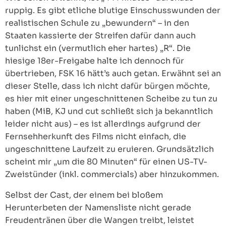
ruppig. Es gibt etliche blutige Einschusswunden der
realistischen Schule zu „bewundern“ – in den
Staaten kassierte der Streifen dafür dann auch
tunlichst ein (vermutlich eher hartes) „R“. Die
hiesige 18er-Freigabe halte ich dennoch für
übertrieben, FSK 16 hätt’s auch getan. Erwähnt sei an
dieser Stelle, dass ich nicht dafür bürgen möchte,
es hier mit einer ungeschnittenen Scheibe zu tun zu
haben (MiB, KJ und cut schließt sich ja bekanntlich
leider nicht aus) – es ist allerdings aufgrund der
Fernsehherkunft des Films nicht einfach, die
ungeschnittene Laufzeit zu eruieren. Grundsätzlich
scheint mir „um die 80 Minuten“ für einen US-TV-
Zweistünder (inkl. commercials) aber hinzukommen.
Selbst der Cast, der einem bei bloßem
Herunterbeten der Namensliste nicht gerade
Freudentränen über die Wangen treibt, leistet