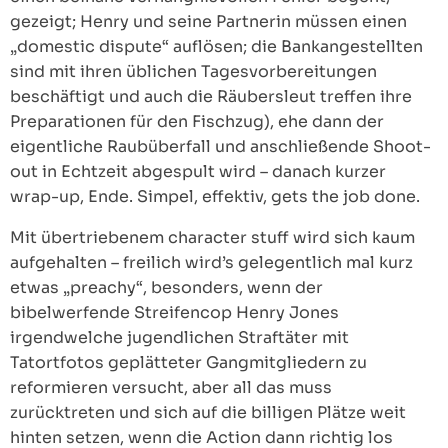
gezeigt; Henry und seine Partnerin müssen einen
„domestic dispute“ auflösen; die Bankangestellten
sind mit ihren üblichen Tagesvorbereitungen
beschäftigt und auch die Räubersleut treffen ihre
Preparationen für den Fischzug), ehe dann der
eigentliche Raubüberfall und anschließende Shoot-
out in Echtzeit abgespult wird – danach kurzer
wrap-up, Ende. Simpel, effektiv, gets the job done.
Mit übertriebenem character stuff wird sich kaum
aufgehalten – freilich wird’s gelegentlich mal kurz
etwas „preachy“, besonders, wenn der
bibelwerfende Streifencop Henry Jones
irgendwelche jugendlichen Straftäter mit
Tatortfotos geplätteter Gangmitgliedern zu
reformieren versucht, aber all das muss
zurücktreten und sich auf die billigen Plätze weit
hinten setzen, wenn die Action dann richtig los