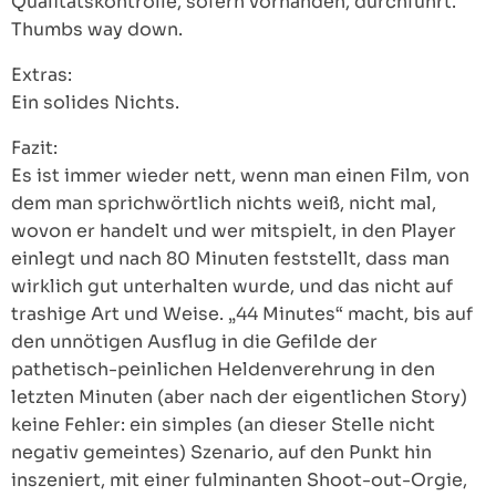
Qualitätskontrolle, sofern vorhanden, durchführt.
Thumbs way down.
Extras:
Ein solides Nichts.
Fazit:
Es ist immer wieder nett, wenn man einen Film, von
dem man sprichwörtlich nichts weiß, nicht mal,
wovon er handelt und wer mitspielt, in den Player
einlegt und nach 80 Minuten feststellt, dass man
wirklich gut unterhalten wurde, und das nicht auf
trashige Art und Weise. „44 Minutes“ macht, bis auf
den unnötigen Ausflug in die Gefilde der
pathetisch-peinlichen Heldenverehrung in den
letzten Minuten (aber nach der eigentlichen Story)
keine Fehler: ein simples (an dieser Stelle nicht
negativ gemeintes) Szenario, auf den Punkt hin
inszeniert, mit einer fulminanten Shoot-out-Orgie,