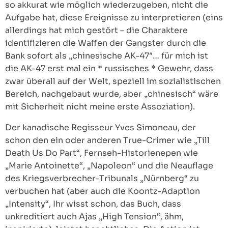
so akkurat wie möglich wiederzugeben, nicht die
Aufgabe hat, diese Ereignisse zu interpretieren (eins
allerdings hat mich gestört – die Charaktere
identifizieren die Waffen der Gangster durch die
Bank sofort als „chinesische AK-47″… für mich ist
die AK-47 erst mal ein * russisches * Gewehr, dass
zwar überall auf der Welt, speziell im sozialistischen
Bereich, nachgebaut wurde, aber „chinesisch“ wäre
mit Sicherheit nicht meine erste Assoziation).
Der kanadische Regisseur Yves Simoneau, der
schon den ein oder anderen True-Crimer wie „Till
Death Us Do Part“, Fernseh-Historienepen wie
„Marie Antoinette“, „Napoleon“ und die Neauflage
des Kriegsverbrecher-Tribunals „Nürnberg“ zu
verbuchen hat (aber auch die Koontz-Adaption
„Intensity“, Ihr wisst schon, das Buch, dass
unkreditiert auch Ajas „High Tension“, ähm,