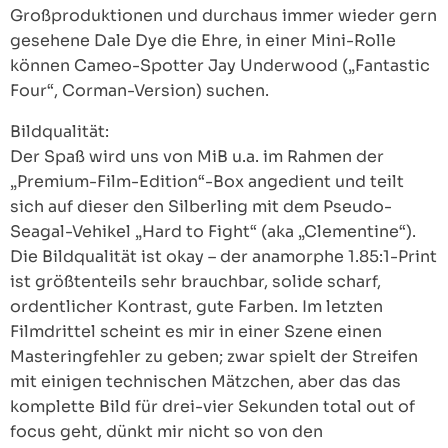
Großproduktionen und durchaus immer wieder gern
gesehene Dale Dye die Ehre, in einer Mini-Rolle
können Cameo-Spotter Jay Underwood („Fantastic
Four“, Corman-Version) suchen.
Bildqualität:
Der Spaß wird uns von MiB u.a. im Rahmen der
„Premium-Film-Edition“-Box angedient und teilt
sich auf dieser den Silberling mit dem Pseudo-
Seagal-Vehikel „Hard to Fight“ (aka „Clementine“).
Die Bildqualität ist okay – der anamorphe 1.85:1-Print
ist größtenteils sehr brauchbar, solide scharf,
ordentlicher Kontrast, gute Farben. Im letzten
Filmdrittel scheint es mir in einer Szene einen
Masteringfehler zu geben; zwar spielt der Streifen
mit einigen technischen Mätzchen, aber das das
komplette Bild für drei-vier Sekunden total out of
focus geht, dünkt mir nicht so von den