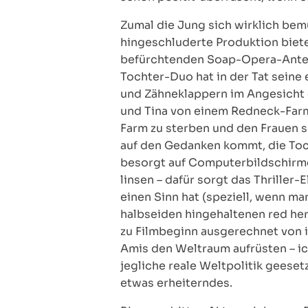
Zumal die Jung sich wirklich bem
hingeschluderte Produktion bietet,
befürchtenden Soap-Opera-Anteil
Tochter-Duo hat in der Tat seine 
und Zähneklappern im Angesicht d
und Tina von einem Redneck-Farm
Farm zu sterben und den Frauen s
auf den Gedanken kommt, die Tocht
besorgt auf Computerbildschirme 
linsen – dafür sorgt das Thrille
einen Sinn hat (speziell, wenn ma
halbseiden hingehaltenen red herr
zu Filmbeginn ausgerechnet von 
Amis den Weltraum aufrüsten – ic
jegliche reale Weltpolitik geesetz
etwas erheiterndes.