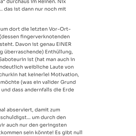
a“ durchaus im Reinen. Nix
 das ist dann nur noch mit
 um dort die letzten Vor-Ort-
 (dessen fingerverknotenden
esteht. Davon ist genau EINER
ig überraschende) Enthüllung,
Saboteurin ist (hat man auch in
ndeutlich weibliche Laute von
hurkin hat keinerlei Motivation,
n möchte (was ein valider Grund
 und dass andernfalls die Erde
al abserviert, damit zum
tschuldigst… um durch den
wir auch nur den geringsten
tkommen sein könnte! Es gibt null