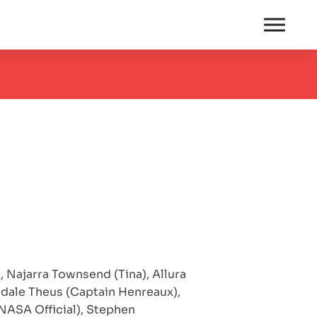
 Najarra Townsend (Tina), Allura
ndale Theus (Captain Henreaux),
NASA Official), Stephen