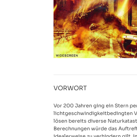
VORWORT
Vor 200 Jahren ging ein Stern pe
lichtgeschwindigkeitbedingten V
lösen bereits diverse Naturkatas
Berechnungen würde das Auftreffe
idealerweise zu verhindern gilt.