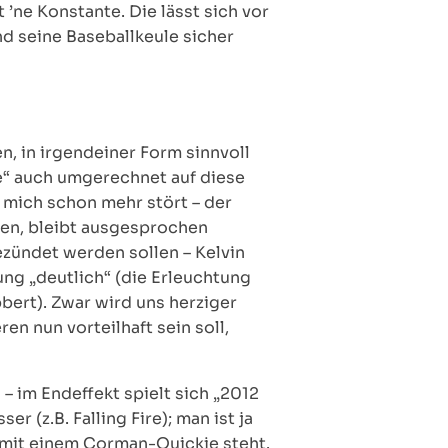
 ’ne Konstante. Die lässt sich vor
d seine Baseballkeule sicher
 in irgendeiner Form sinnvoll
ire“ auch umgerechnet auf diese
s mich schon mehr stört – der
iten, bleibt ausgesprochen
ezündet werden sollen – Kelvin
ung „deutlich“ (die Erleuchtung
ert). Zwar wird uns herziger
 nun vorteilhaft sein soll,
– im Endeffekt spielt sich „2012
z.B. Falling Fire); man ist ja
 mit einem Corman-Quickie steht.