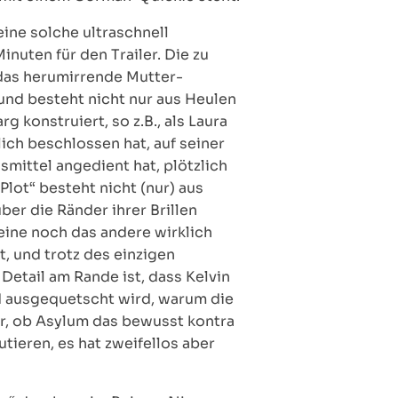
ine solche ultraschnell
inuten für den Trailer. Die zu
das herumirrende Mutter-
 und besteht nicht nur aus Heulen
konstruiert, so z.B., als Laura
ch beschlossen hat, auf seiner
mittel angedient hat, plötzlich
lot“ besteht nicht (nur) aus
er die Ränder ihrer Brillen
eine noch das andere wirklich
t, und trotz des einzigen
Detail am Rande ist, dass Kelvin
d ausgequetscht wird, warum die
er, ob Asylum das bewusst kontra
utieren, es hat zweifellos aber