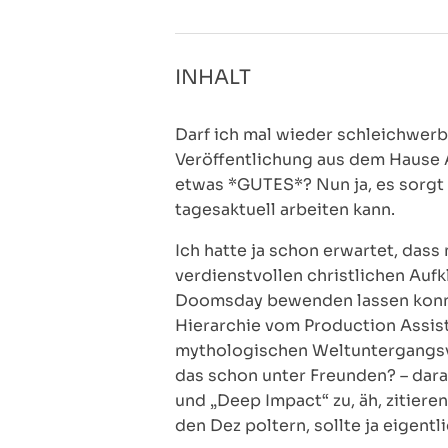
INHALT
Darf ich mal wieder schleichwerbe
Veröffentlichung aus dem Hause A
etwas *GUTES*? Nun ja, es sorgt 
tagesaktuell arbeiten kann.
Ich hatte ja schon erwartet, das
verdienstvollen christlichen Aufk
Doomsday bewenden lassen konnte
Hierarchie vom Production Assis
mythologischen Weltuntergangsvis
das schon unter Freunden? – dar
und „Deep Impact“ zu, äh, zitier
den Dez poltern, sollte ja eigentl