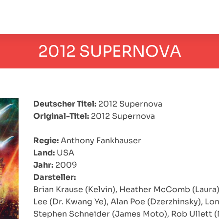
2012 SUPERNOVA
Deutscher Titel:
2012 Supernova
Original-Titel:
2012 Supernova
Regie:
Anthony Fankhauser
Land:
USA
Jahr:
2009
Darsteller:
Brian Krause (Kelvin), Heather McComb (Laura),
Lee (Dr. Kwang Ye), Alan Poe (Dzerzhinsky), Lo
Stephen Schneider (James Moto), Rob Ullett (