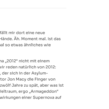
ällt mir dort eine neue
Hände. Äh. Moment mal. Ist das
mal so etwas ähnliches wie
ma „2012“ nicht mit einem
wir reden natürlich von 2012:
der sich in der Asylum-
tor Jon Macy die Finger von
wölf Jahre zu spät, aber was ist
 Weltraum, ergo „Armageddon“
swirkungen einer Supernova auf