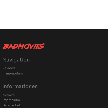
Navigation
Reviews
In memoriam
Informationen
Kontakt
Impressum
Datenschutz