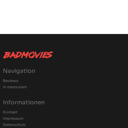
Navigation
Reviews
In memoriam
Informationen
Kontakt
Impressum
Datenschutz