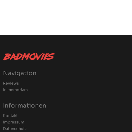
Navigation
Reviews
In memoriam
Informationen
Kontakt
Impressum
Datenschutz