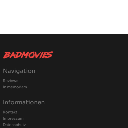
Navigation
Reviews
In memoriam
Informationen
Kontakt
Impressum
Datenschutz